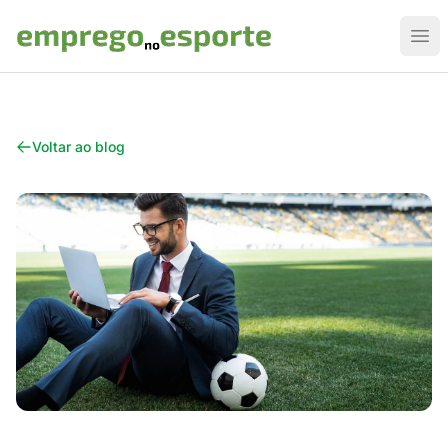
Emprego no Esporte
Abr
Voltar ao blog